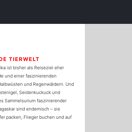
DE TIERWELT
ka ist bisher als Reiseziel eher
de und einer faszinierenden
 Halbwüsten und Regenwäldern. Und
orstenigel, Seidenkuckuck und
es Sammelsurium faszinierender
dagaskar sind endemisch – sie
ffer packen, Flieger buchen und auf