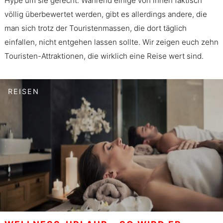
Hype um sie gerecht. Während einige von ihnen faktisch
völlig überbewertet werden, gibt es allerdings andere, die
man sich trotz der Touristenmassen, die dort täglich
einfallen, nicht entgehen lassen sollte. Wir zeigen euch zehn
Touristen-Attraktionen, die wirklich eine Reise wert sind.
REISEN