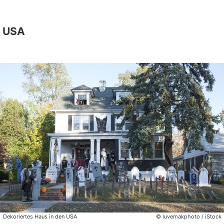
USA
Dekoriertes Haus in den USA
© luvemakphoto / iStock