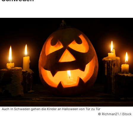
Auch in Schweden gehen die Kinder an Halloween von Tür zu Tür
© Richman21 / iStock