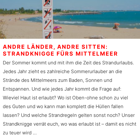
ANDRE LÄNDER, ANDRE SITTEN:
STRANDKNIGGE FÜRS MITTELMEER
Der Sommer kommt und mit ihm die Zeit des Strandurlaubs.
Jedes Jahr zieht es zahlreiche Sommerurlauber an die
Strände des Mittelmeers zum Baden, Sonnen und
Entspannen. Und wie jedes Jahr kommt die Frage auf:
Wieviel Haut ist erlaubt? Wo ist Oben-ohne schon zu viel
des Guten und wo kann man komplett die Hüllen fallen
lassen? Und welche Strandregeln gelten sonst noch? Unser
Strandknigge verrät euch, wo was erlaubt ist – damit es nicht
zu teuer wird …