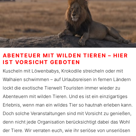
ABENTEUER MIT WILDEN TIEREN – HIER
IST VORSICHT GEBOTEN
Kuscheln mit Löwenbabys, Krokodile streicheln oder mit
Walhaien schwimmen – auf Urlaubsreisen in fernen Ländern
lockt die exotische Tierwelt Touristen immer wieder zu
Abenteuern mit wilden Tieren. Und es ist ein einzigartiges
Erlebnis, wenn man ein wildes Tier so hautnah erleben kann.
Doch solche Veranstaltungen sind mit Vorsicht zu genießen,
denn nicht jede Organisation berücksichtigt dabei das Wohl
der Tiere. Wir verraten euch, wie ihr seriöse von unseriösen