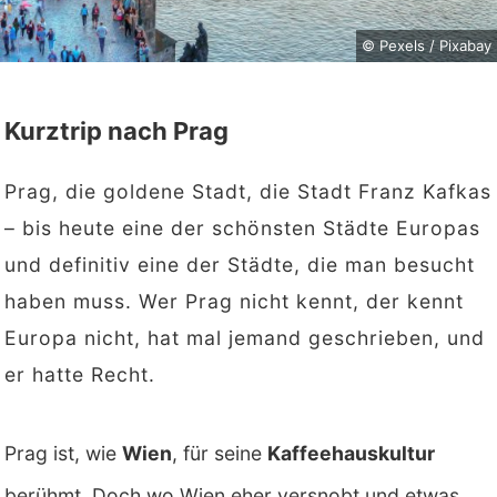
© Pexels / Pixabay
Kurztrip nach Prag
Prag, die goldene Stadt, die Stadt Franz Kafkas
– bis heute eine der schönsten Städte Europas
und definitiv eine der Städte, die man besucht
haben muss. Wer Prag nicht kennt, der kennt
Europa nicht, hat mal jemand geschrieben, und
er hatte Recht.
Prag ist, wie
Wien
, für seine
Kaffeehauskultur
berühmt. Doch wo Wien eher versnobt und etwas