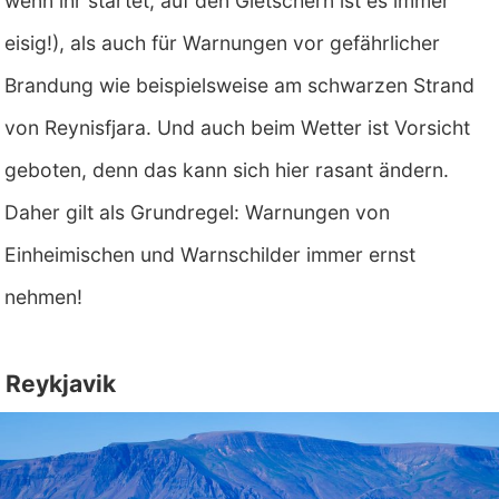
wenn ihr startet, auf den Gletschern ist es immer
eisig!), als auch für Warnungen vor gefährlicher
Brandung wie beispielsweise am schwarzen Strand
von Reynisfjara. Und auch beim Wetter ist Vorsicht
geboten, denn das kann sich hier rasant ändern.
Daher gilt als Grundregel: Warnungen von
Einheimischen und Warnschilder immer ernst
nehmen!
Reykjavik