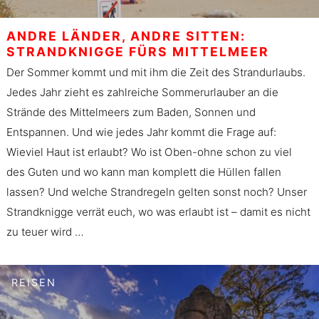
ANDRE LÄNDER, ANDRE SITTEN:
STRANDKNIGGE FÜRS MITTELMEER
Der Sommer kommt und mit ihm die Zeit des Strandurlaubs.
Jedes Jahr zieht es zahlreiche Sommerurlauber an die
Strände des Mittelmeers zum Baden, Sonnen und
Entspannen. Und wie jedes Jahr kommt die Frage auf:
Wieviel Haut ist erlaubt? Wo ist Oben-ohne schon zu viel
des Guten und wo kann man komplett die Hüllen fallen
lassen? Und welche Strandregeln gelten sonst noch? Unser
Strandknigge verrät euch, wo was erlaubt ist – damit es nicht
zu teuer wird …
REISEN