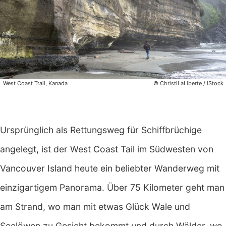
West Coast Trail, Kanada
© ChristiLaLiberte / iStock
Ursprünglich als Rettungsweg für Schiffbrüchige
angelegt, ist der West Coast Tail im Südwesten von
Vancouver Island heute ein beliebter Wanderweg mit
einzigartigem Panorama. Über 75 Kilometer geht man
am Strand, wo man mit etwas Glück Wale und
Seelöwen zu Gesicht bekommt und durch Wälder, wo