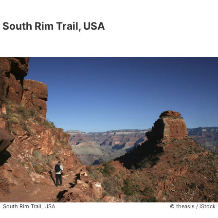
South Rim Trail, USA
South Rim Trail, USA
© theasis / iStock