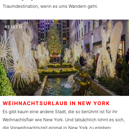
Traumdestination, wenn es ums Wandern geht.
REISEN
WEIHNACHTSURLAUB IN NEW YORK
Es gibt kaum eine andere Stadt, die so berühmt ist für ihr
Weihnachtsflair wie New York. Und tatsächlich lohnt es sich,
die Vorweihnachtszeit einmal in New York zu erleben: