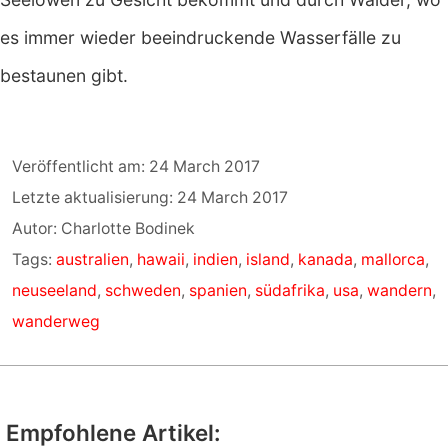
es immer wieder beeindruckende Wasserfälle zu
bestaunen gibt.
Veröffentlicht am: 24 March 2017
Letzte aktualisierung: 24 March 2017
Autor: Charlotte Bodinek
Tags:
australien
,
hawaii
,
indien
,
island
,
kanada
,
mallorca
,
neuseeland
,
schweden
,
spanien
,
südafrika
,
usa
,
wandern
,
wanderweg
Empfohlene Artikel: