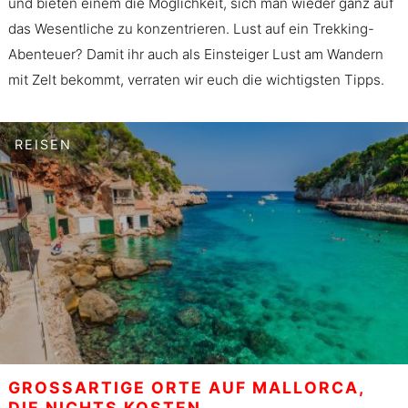
und bieten einem die Möglichkeit, sich man wieder ganz auf
das Wesentliche zu konzentrieren. Lust auf ein Trekking-
Abenteuer? Damit ihr auch als Einsteiger Lust am Wandern
mit Zelt bekommt, verraten wir euch die wichtigsten Tipps.
REISEN
GROSSARTIGE ORTE AUF MALLORCA, D
IE NICHTS KOSTEN