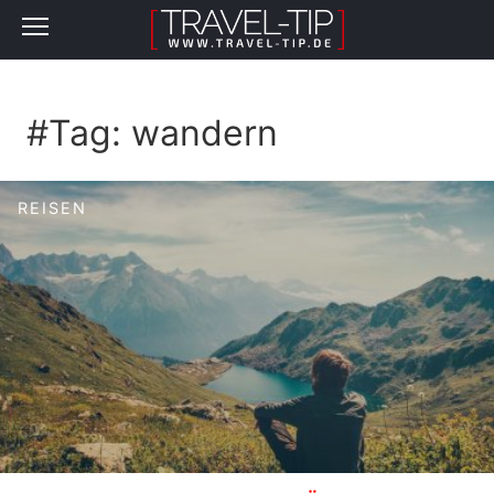
#Tag:
wandern
REISEN