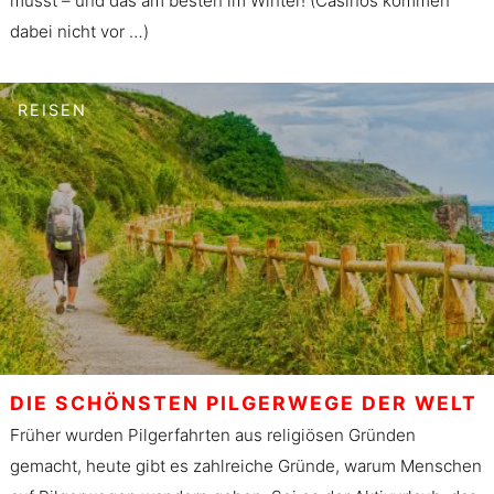
müsst – und das am besten im Winter! (Casinos kommen
dabei nicht vor …)
REISEN
DIE SCHÖNSTEN PILGERWEGE DER WELT
Früher wurden Pilgerfahrten aus religiösen Gründen
gemacht, heute gibt es zahlreiche Gründe, warum Menschen