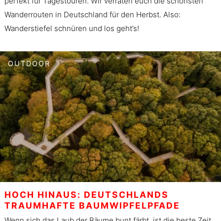
perfekt für Tagestouren. Wir verraten euch die schönsten
Wanderrouten in Deutschland für den Herbst. Also:
Wanderstiefel schnüren und los geht’s!
OUTDOOR
HOCH HINAUS: DEUTSCHLANDS
TRAUMHAFTE BAUMWIPFELPFADE
Wenn sich das Laub der Bäume bunt färbt, ist die beste Zeit