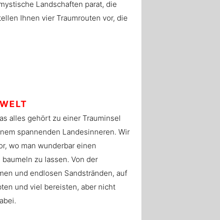
ystische Landschaften parat, die
ellen Ihnen vier Traumrouten vor, die
 WELT
s alles gehört zu einer Trauminsel
t einem spannenden Landesinneren. Wir
vor, wo man wunderbar einen
e baumeln zu lassen. Von der
lmen und endlosen Sandstränden, auf
bten und viel bereisten, aber nicht
abei.