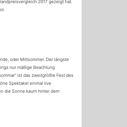
randpreisvergleich 2017 gezeigt hat.
or.
de, oder Mittsommer. Der längste
rdings nur mäßige Beachtung
ommar“ ist das zweitgrößte Fest des
öne Spektakel einmal live
en die Sonne kaum hinter dem