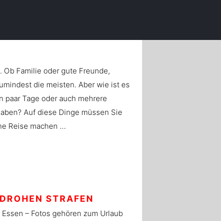
. Ob Familie oder gute Freunde,
umindest die meisten. Aber wie ist es
ein paar Tage oder auch mehrere
 haben? Auf diese Dinge müssen Sie
eine Reise machen …
R DROHEN STRAFEN
r Essen – Fotos gehören zum Urlaub