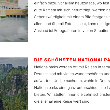
einfach dazu. Vor allem heutzutage, wo fas
gute Kamera mit sich herumträgt, werden 
Sehenswürdigkeit mit einem Bild festgeha
allem und überall Fotos macht, kann richti
Ausland ist Fotografieren in vielen Situatio
DIE SCHÖNSTEN NATIONALP
Nationalparks werden oft mit Reisen in fer
Deutschland mit vielen wunderschönen und
aufwarten. Und je nachdem, wohin in Deuts
Nationalparks eine ganz unterschiedliche L
bieten. Wir stellen Ihnen die zehn schönst
die allemal eine Reise wert sind.