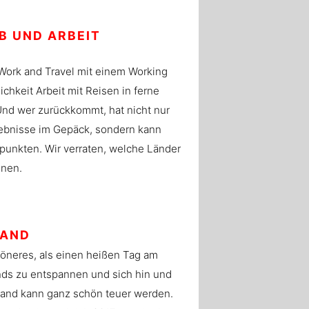
B UND ARBEIT
ork and Travel mit einem Working
chkeit Arbeit mit Reisen in ferne
Und wer zurückkommt, hat nicht nur
ebnisse im Gepäck, sondern kann
punkten. Wir verraten, welche Länder
gnen.
RAND
höneres, als einen heißen Tag am
nds zu entspannen und sich hin und
rand kann ganz schön teuer werden.