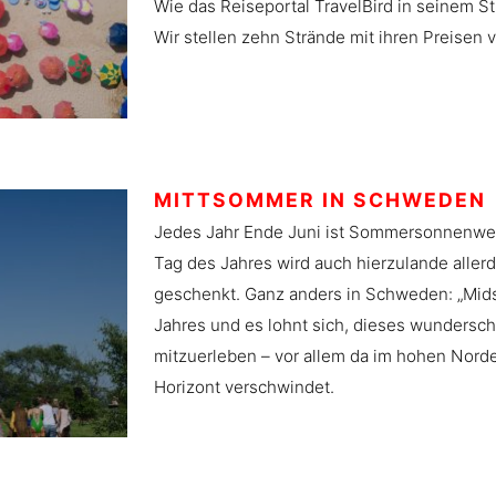
Wie das Reiseportal TravelBird in seinem St
Wir stellen zehn Strände mit ihren Preisen v
MITTSOMMER IN SCHWEDEN
Jedes Jahr Ende Juni ist Sommersonnenwen
Tag des Jahres wird auch hierzulande alle
geschenkt. Ganz anders in Schweden: „Mids
Jahres und es lohnt sich, dieses wundersch
mitzuerleben – vor allem da im hohen Nord
Horizont verschwindet.