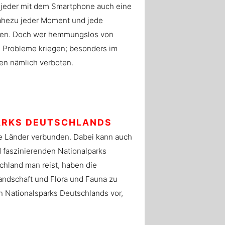
t jeder mit dem Smartphone auch eine
nahezu jeder Moment und jede
lten. Doch wer hemmungslos von
ge Probleme kriegen; besonders im
nen nämlich verboten.
ARKS DEUTSCHLANDS
ne Länder verbunden. Dabei kann auch
 faszinierenden Nationalparks
chland man reist, haben die
andschaft und Flora und Fauna zu
en Nationalsparks Deutschlands vor,