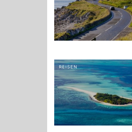
REISEN