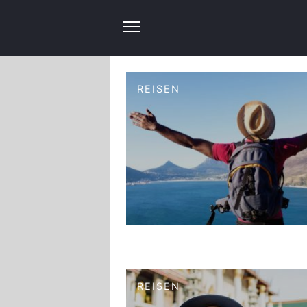
REISEN
REISEN