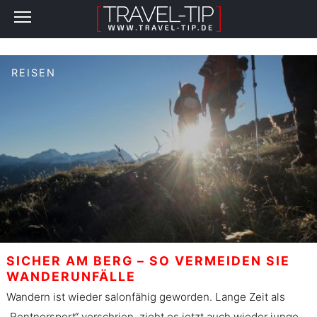
REISEN
SICHER AM BERG – SO VERMEIDEN SIE
WANDERUNFÄLLE
Wandern ist wieder salonfähig geworden. Lange Zeit als
„Rentnersport“ verschrien, zieht es jetzt auch wieder junge